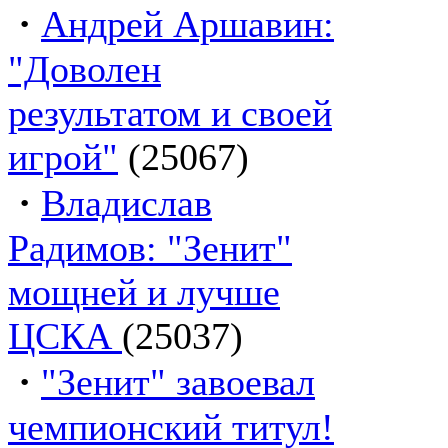
·
Андрей Аршавин:
"Доволен
результатом и своей
игрой"
(25067)
·
Владислав
Радимов: "Зенит"
мощней и лучше
ЦСКА
(25037)
·
"Зенит" завоевал
чемпионский титул!