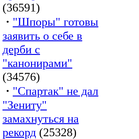
(36591)
·
"Шпоры" готовы
заявить о себе в
дерби с
"канонирами"
(34576)
·
"Спартак" не дал
"Зениту"
замахнуться на
рекорд
(25328)