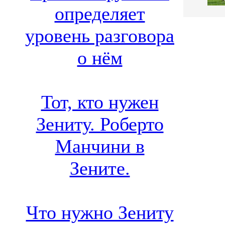
определяет
уровень разговора
о нём
Тот, кто нужен
Зениту. Роберто
Манчини в
Зените.
Что нужно Зениту