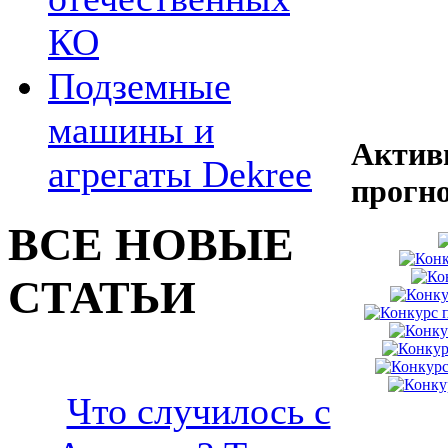
КО
Подземные
машины и
Актив
агрегаты Dekree
прогн
ВСЕ НОВЫЕ
СТАТЬИ
Что случилось с