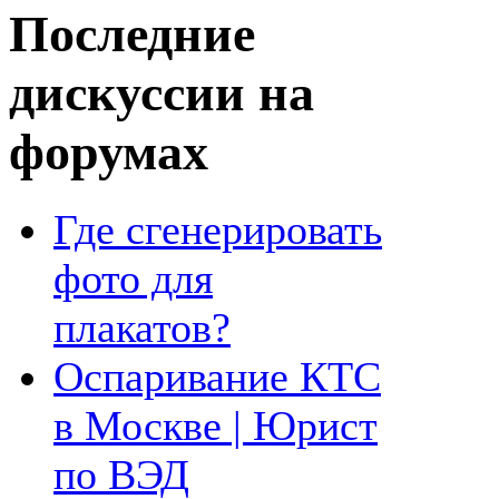
Последние
дискуссии на
форумах
Где сгенерировать
фото для
плакатов?
Оспаривание КТС
в Москве | Юрист
по ВЭД