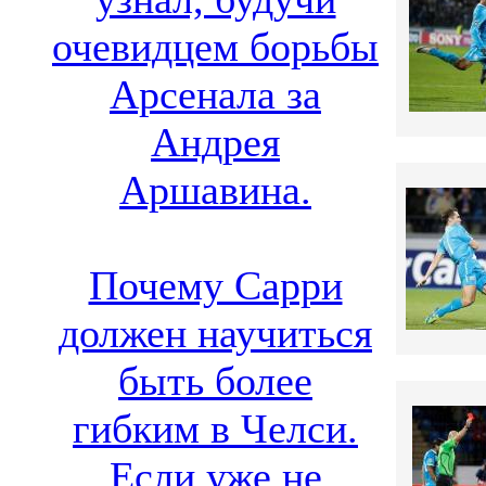
очевидцем борьбы
Арсенала за
Андрея
Аршавина.
Почему Сарри
должен научиться
быть более
гибким в Челси.
Если уже не