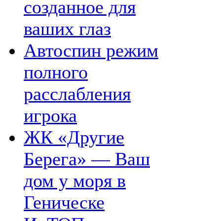
созданное для
ваших глаз
Автоспин режим
полного
расслабления
игрока
ЖК «Другие
Берега» — Ваш
дом у моря в
Геническе