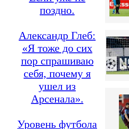
поздно.
Александр Глеб:
«Я тоже до сих
пор спрашиваю
себя, почему я
ушел из
Арсенала».
Уровень футбола