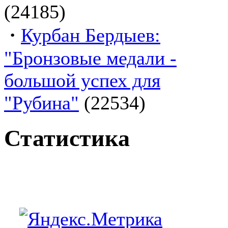
(24185)
·
Курбан Бердыев:
"Бронзовые медали -
большой успех для
"Рубина"
(22534)
Статистика