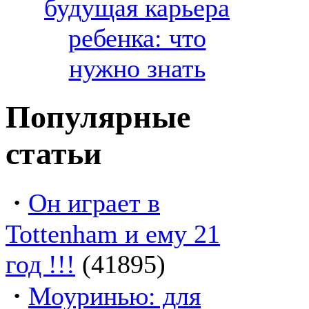
будущая карьера
ребенка: что
нужно знать
Популярные
статьи
·
Он играет в
Tottenham и ему 21
год !!!
(41895)
·
Моуринью: для