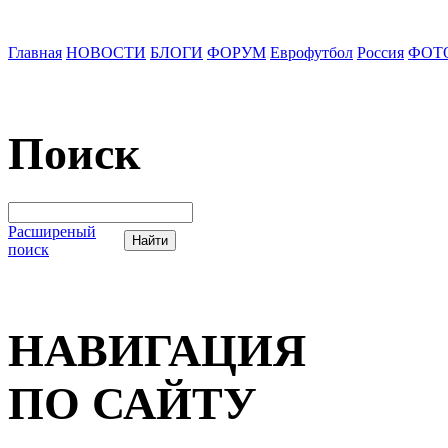
Главная
НОВОСТИ
БЛОГИ
ФОРУМ
Еврофутбол
Россия
ФОТ
Поиск
Расширеный
поиск
НАВИГАЦИЯ
ПО САЙТУ