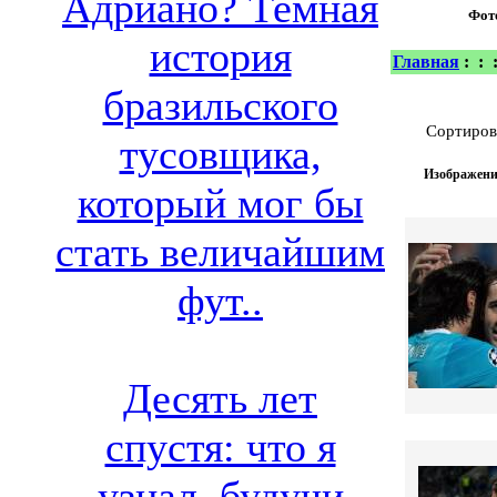
Адриано? Темная
Фот
история
Главная
:
:
бразильского
Сортиров
тусовщика,
Изображение
который мог бы
стать величайшим
фут..
Десять лет
спустя: что я
узнал, будучи