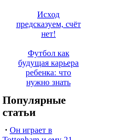
Исход
предсказуем, счёт
нет!
Футбол как
будущая карьера
ребенка: что
нужно знать
Популярные
статьи
·
Он играет в
Tottenham и ему 21