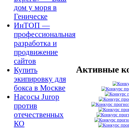
дом у моря в
Геническе
ИнТОП —
профессиональная
разработка и
продвижение
сайтов
Активные к
Купить
экипировку для
бокса в Москве
Насосы Jurop
против
отечественных
КО