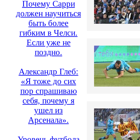
Почему Сарри
должен научиться
быть более
гибким в Челси.
Если уже не
поздно.
Александр Глеб:
«Я тоже до сих
пор спрашиваю
себя, почему я
ушел из
Арсенала».
Уровень футбола