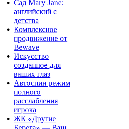
Сад Mary Jane:
английский с
детства
Комплексное
продвижение от
Bewave
Искусство
созданное для
ваших глаз
Автоспин режим
полного
расслабления
игрока
ЖК «Другие
Берега» — Ваш