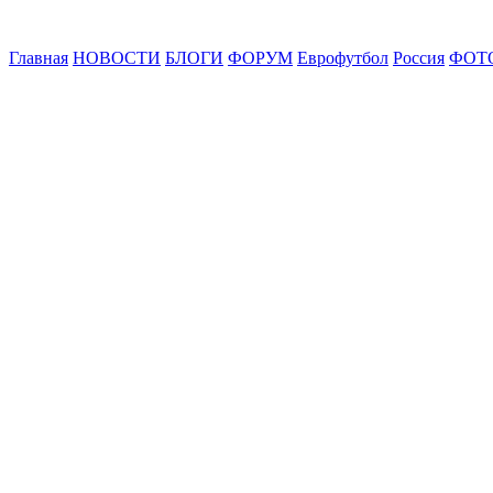
Главная
НОВОСТИ
БЛОГИ
ФОРУМ
Еврофутбол
Россия
ФОТ