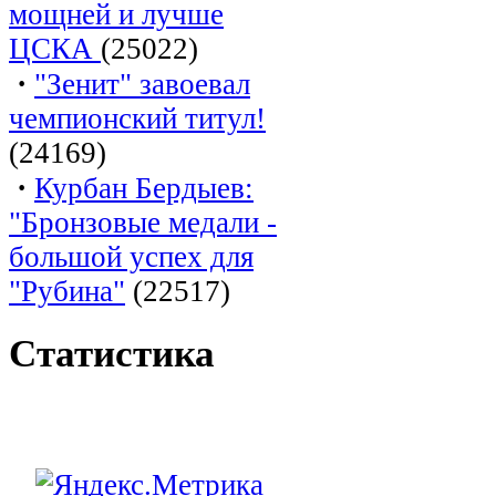
мощней и лучше
ЦСКА
(25022)
·
"Зенит" завоевал
чемпионский титул!
(24169)
·
Курбан Бердыев:
"Бронзовые медали -
большой успех для
"Рубина"
(22517)
Статистика