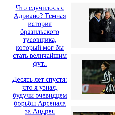
Что случилось с
Адриано? Темная
история
бразильского
тусовщика,
который мог бы
стать величайшим
фут..
Десять лет спустя:
что я узнал,
будучи очевидцем
борьбы Арсенала
за Андрея