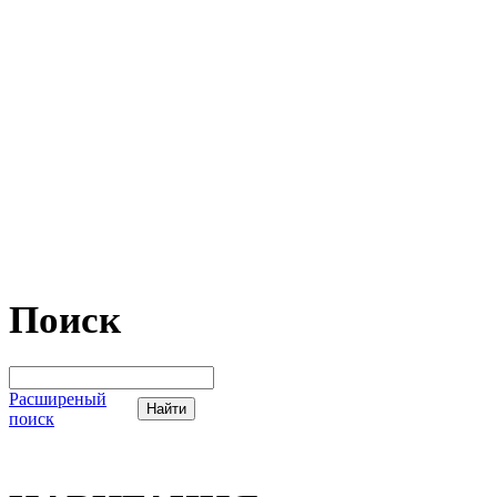
Поиск
Расширеный
поиск