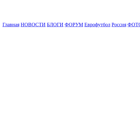
Главная
НОВОСТИ
БЛОГИ
ФОРУМ
Еврофутбол
Россия
ФОТ