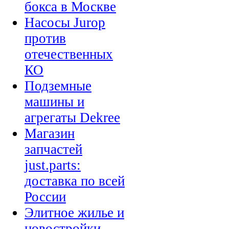
бокса в Москве
Насосы Jurop
против
отечественных
КО
Подземные
машины и
агрегаты Dekree
Магазин
запчастей
just.parts:
доставка по всей
России
Элитное жилье и
новостройки