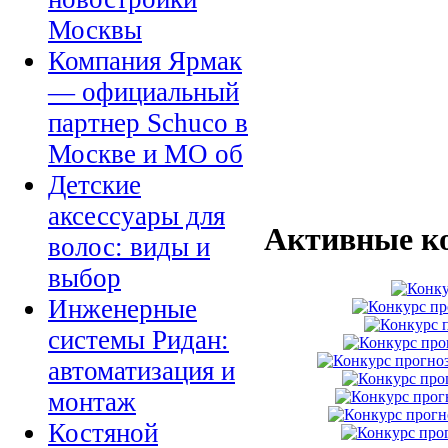
Москвы
Компания Ярмак
— официальный
партнер Schuco в
Москве и МО об
Детские
аксессуары для
Активные к
волос: виды и
выбор
Инженерные
системы Ридан:
автоматизация и
монтаж
Костяной