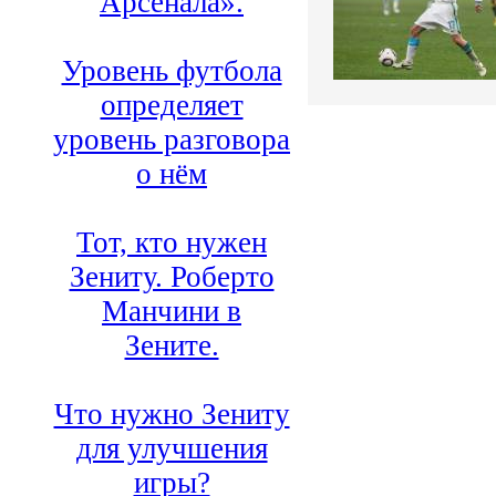
Арсенала».
Уровень футбола
определяет
уровень разговора
о нём
Тот, кто нужен
Зениту. Роберто
Манчини в
Зените.
Что нужно Зениту
для улучшения
игры?