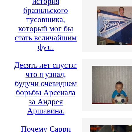
история
бразильского
тусовщика,
который мог бы
стать величайшим
фут..
Десять лет спустя:
что я узнал,
будучи очевидцем
борьбы Арсенала
за Андрея
Аршавина.
Почему Сарри