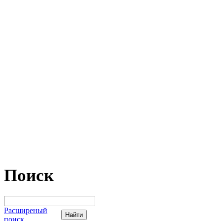
Поиск
Расширеный
поиск