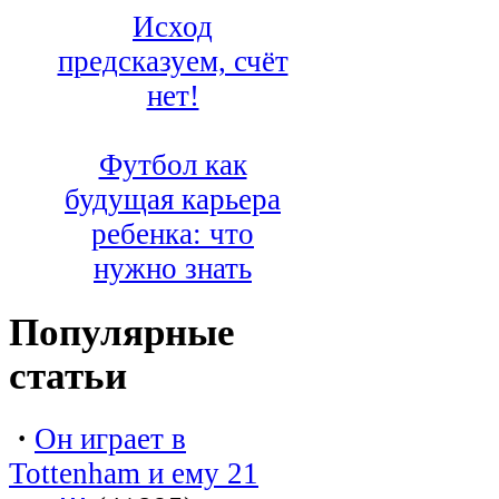
Исход
предсказуем, счёт
нет!
Футбол как
будущая карьера
ребенка: что
нужно знать
Популярные
статьи
·
Он играет в
Tottenham и ему 21