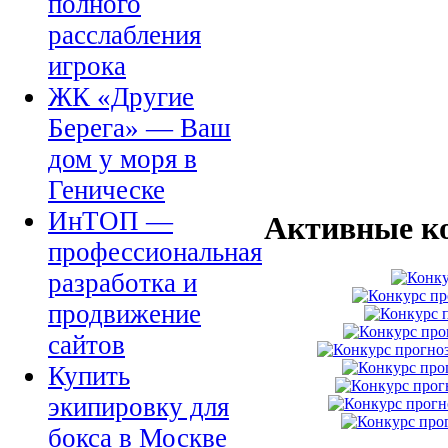
полного
расслабления
игрока
ЖК «Другие
Берега» — Ваш
дом у моря в
Геническе
ИнТОП —
Активные к
профессиональная
разработка и
продвижение
сайтов
Купить
экипировку для
бокса в Москве