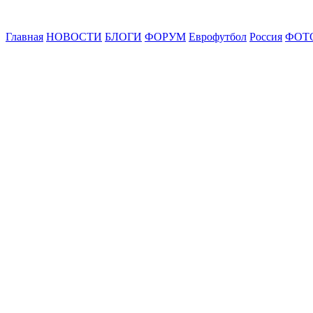
Главная
НОВОСТИ
БЛОГИ
ФОРУМ
Еврофутбол
Россия
ФОТ