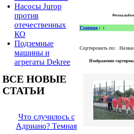
Насосы Jurop
против
Фотоальбо
отечественных
Главная
:
:
КО
Подземные
Сортировать по: Назван
машины и
агрегаты Dekree
Изображение сортирова
ВСЕ НОВЫЕ
СТАТЬИ
Что случилось с
Адриано? Темная