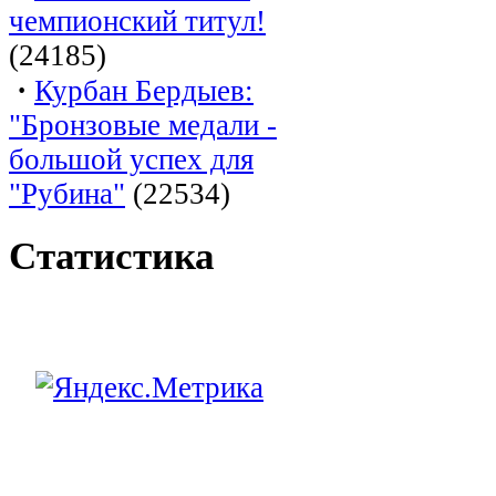
чемпионский титул!
(24185)
·
Курбан Бердыев:
"Бронзовые медали -
большой успех для
"Рубина"
(22534)
Статистика