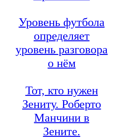
Уровень футбола
определяет
уровень разговора
о нём
Тот, кто нужен
Зениту. Роберто
Манчини в
Зените.