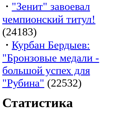
·
"Зенит" завоевал
чемпионский титул!
(24183)
·
Курбан Бердыев:
"Бронзовые медали -
большой успех для
"Рубина"
(22532)
Статистика