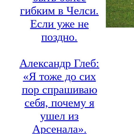
гибким в Челси.
Если уже не
поздно.
Александр Глеб:
«Я тоже до сих
пор спрашиваю
себя, почему я
ушел из
Арсенала».