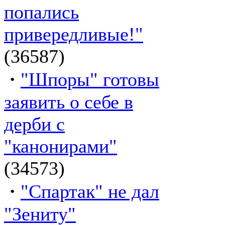
попались
привередливые!"
(36587)
·
"Шпоры" готовы
заявить о себе в
дерби с
"канонирами"
(34573)
·
"Спартак" не дал
"Зениту"