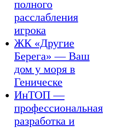
полного
расслабления
игрока
ЖК «Другие
Берега» — Ваш
дом у моря в
Геническе
ИнТОП —
профессиональная
разработка и