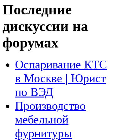
Последние
дискуссии на
форумах
Оспаривание КТС
в Москве | Юрист
по ВЭД
Производство
мебельной
фурнитуры