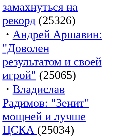
замахнуться на
рекорд
(25326)
·
Андрей Аршавин:
"Доволен
результатом и своей
игрой"
(25065)
·
Владислав
Радимов: "Зенит"
мощней и лучше
ЦСКА
(25034)