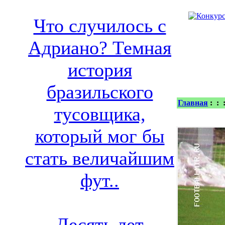
Что случилось с
Адриано? Темная
история
бразильского
Главная
:
:
тусовщика,
который мог бы
стать величайшим
фут..
Десять лет