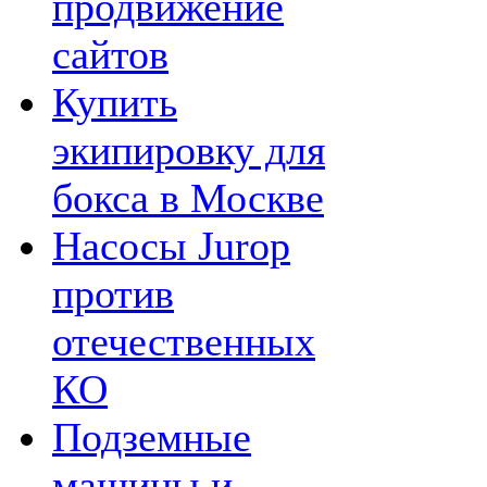
продвижение
сайтов
Купить
экипировку для
бокса в Москве
Насосы Jurop
против
отечественных
КО
Подземные
машины и