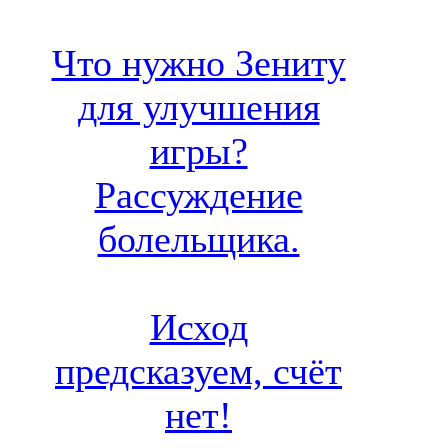
Что нужно Зениту
для улучшения
игры?
Рассуждение
болельщика.
Исход
предсказуем, счёт
нет!