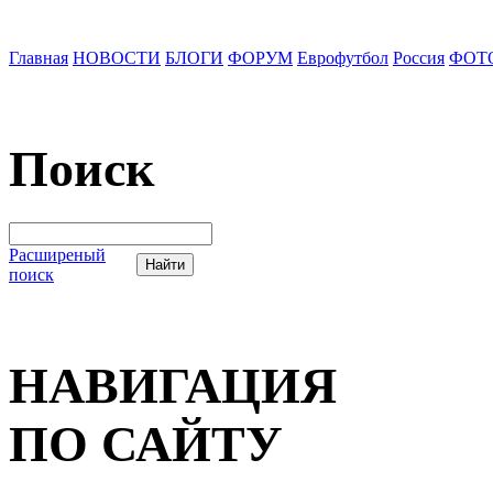
Главная
НОВОСТИ
БЛОГИ
ФОРУМ
Еврофутбол
Россия
ФОТ
Поиск
Расширеный
поиск
НАВИГАЦИЯ
ПО САЙТУ