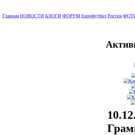
Главная
НОВОСТИ
БЛОГИ
ФОРУМ
Еврофутбол
Россия
ФОТ
Актив
10.12
Грам