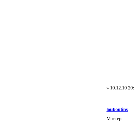
»
10.12.10 20
louboutins
Мастер