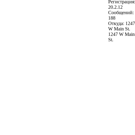
Регистрация
20.2.12
Сообщений:
188
Откуда: 1247
W Main St.
1247 W Main
St.