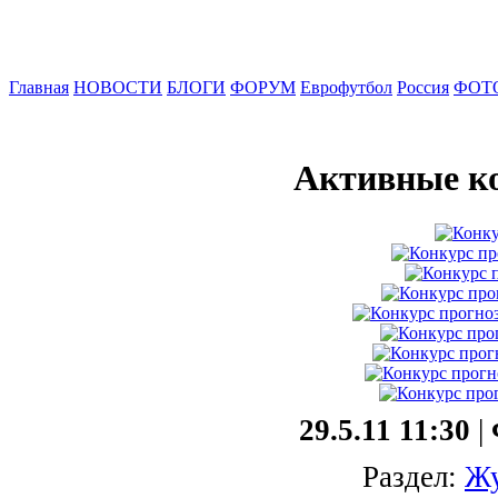
Главная
НОВОСТИ
БЛОГИ
ФОРУМ
Еврофутбол
Россия
ФОТ
Активные к
29.5.11 11:30
|
Раздел:
Жу