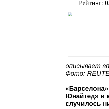
Рейтинг:
0
описывает в
Фото: REUTER
«Барселона»
Юнайтед» в м
случилось ни