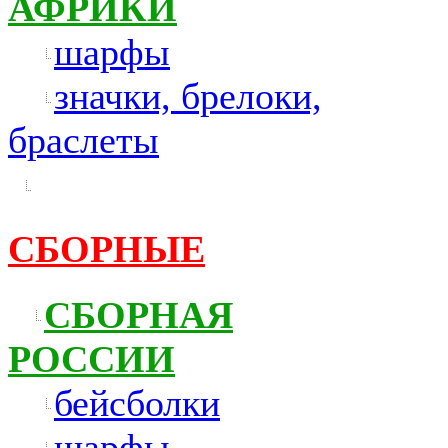
АФРИКИ
шарфы
значки, брелоки,
браслеты
СБОРНЫЕ
СБОРНАЯ
РОССИИ
бейсболки
шарфы