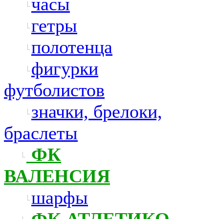
часы
гетры
полотенца
фигурки
футболистов
значки, брелоки,
браслеты
ФК
ВАЛЕНСИЯ
шарфы
ФК АТЛЕТИКО