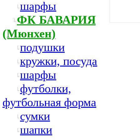
шарфы
ФК БАВАРИЯ
(Мюнхен)
подушки
кружки, посуда
шарфы
футболки,
футбольная форма
сумки
шапки