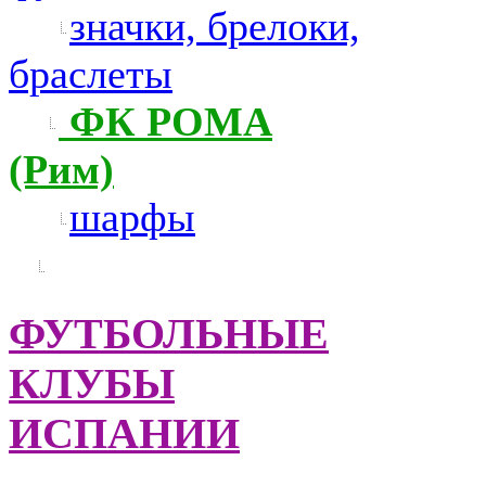
значки, брелоки,
браслеты
ФК РОМА
(Рим)
шарфы
ФУТБОЛЬНЫЕ
КЛУБЫ
ИСПАНИИ