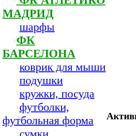
МАДРИД
шарфы
ФК
БАРСЕЛОНА
коврик для мыши
подушки
кружки, посуда
футболки,
Актив
футбольная форма
сумки