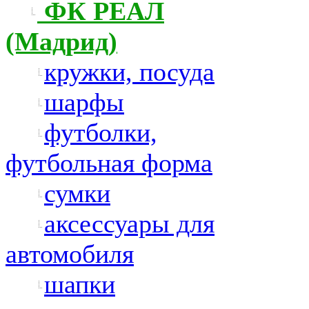
ФК РЕАЛ
(Мадрид)
кружки, посуда
шарфы
футболки,
футбольная форма
сумки
аксессуары для
автомобиля
шапки