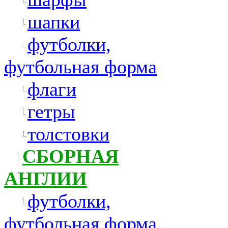
шапки
футболки,
футбольная форма
флаги
гетры
толстовки
СБОРНАЯ
АНГЛИИ
футболки,
футбольная форма