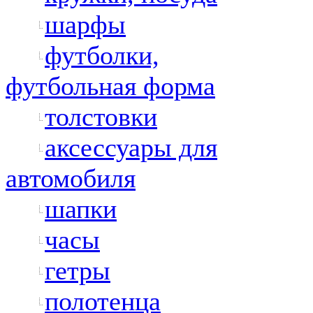
шарфы
футболки,
футбольная форма
толстовки
аксессуары для
автомобиля
шапки
часы
гетры
полотенца