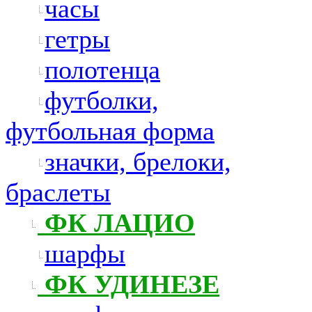
часы
гетры
полотенца
футболки,
футбольная форма
значки, брелоки,
браслеты
ФК ЛАЦИО
шарфы
ФК УДИНЕЗЕ