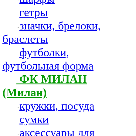
гетры
значки, брелоки,
браслеты
футболки,
футбольная форма
ФК МИЛАН
(Милан)
кружки, посуда
сумки
аксессуары для