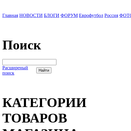
Главная
НОВОСТИ
БЛОГИ
ФОРУМ
Еврофутбол
Россия
ФОТ
Поиск
Расширеный
поиск
КАТЕГОРИИ
ТОВАРОВ