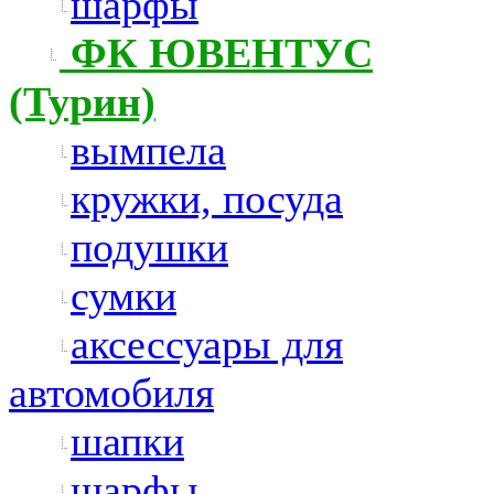
шарфы
ФК ЮВЕНТУС
(Турин)
вымпела
кружки, посуда
подушки
сумки
аксессуары для
автомобиля
шапки
шарфы