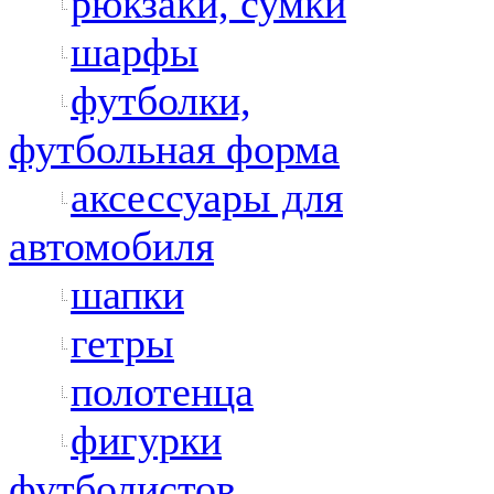
рюкзаки, сумки
шарфы
футболки,
футбольная форма
аксессуары для
автомобиля
шапки
гетры
полотенца
фигурки
футболистов