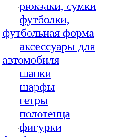
рюкзаки, сумки
футболки,
футбольная форма
аксессуары для
автомобиля
шапки
шарфы
гетры
полотенца
фигурки