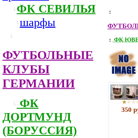
ФК СЕВИЛЬЯ
:
шарфы
ФУТБОЛ
:
ФК ЮВЕ
ФУТБОЛЬНЫЕ
КЛУБЫ
ГЕРМАНИИ
ФК
350 р
ДОРТМУНД
(БОРУССИЯ)