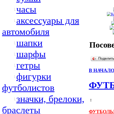
часы
аксессуары для
автомобиля
шапки
Посове
шарфы
Поделит
гетры
В НАЧАЛ
фигурки
ФУТ
футболистов
значки, брелоки,
:
браслеты
ФУТБОЛЬ