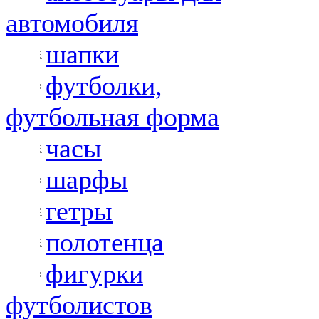
автомобиля
шапки
футболки,
футбольная форма
часы
шарфы
гетры
полотенца
фигурки
футболистов