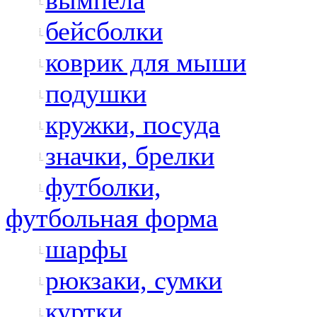
вымпела
бейсболки
коврик для мыши
подушки
кружки, посуда
значки, брелки
футболки,
футбольная форма
шарфы
рюкзаки, сумки
куртки