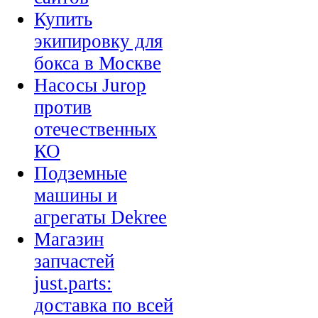
Купить
экипировку для
бокса в Москве
Насосы Jurop
против
отечественных
КО
Подземные
машины и
агрегаты Dekree
Магазин
запчастей
just.parts:
доставка по всей