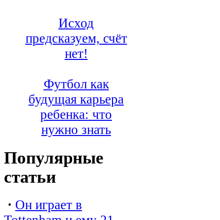
Исход
предсказуем, счёт
нет!
Футбол как
будущая карьера
ребенка: что
нужно знать
Популярные
статьи
·
Он играет в
Tottenham и ему 21