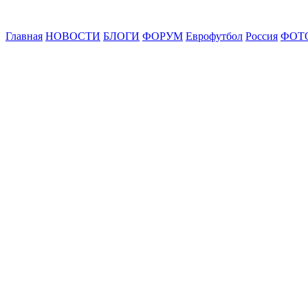
Главная
НОВОСТИ
БЛОГИ
ФОРУМ
Еврофутбол
Россия
ФОТ