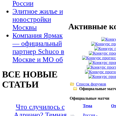
России
Элитное жилье и
новостройки
Активные к
Москвы
Компания Ярмак
— официальный
партнер Schuco в
Москве и МО об
ВСЕ НОВЫЕ
СТАТЬИ
Список форумов
Официальные мат
Официальные матчи
Что случилось с
Тема
От
Адриано? Темная
Россия -