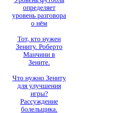
определяет
уровень разговора
о нём
Тот, кто нужен
Зениту. Роберто
Манчини в
Зените.
Что нужно Зениту
для улучшения
игры?
Рассуждение
болельщика.