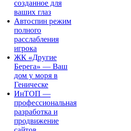
созданное для
ваших глаз
Автоспин режим
полного
расслабления
игрока
ЖК «Другие
Берега» — Ваш
дом у моря в
Геническе
ИнТОП —
профессиональная
разработка и
продвижение
сайтов