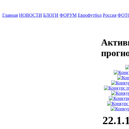
Главная
НОВОСТИ
БЛОГИ
ФОРУМ
Еврофутбол
Россия
ФОТ
Актив
прогн
22.1.