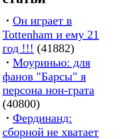
·
Он играет в
Tottenham и ему 21
год !!!
(41882)
·
Моуринью: для
фанов "Барсы" я
персона нон-грата
(40800)
·
Фердинанд:
сборной не хватает