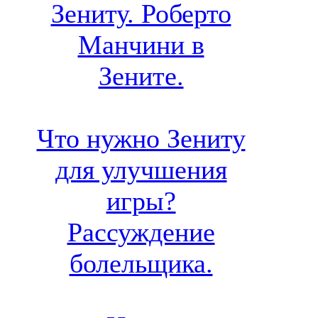
Зениту. Роберто
Манчини в
Зените.
Что нужно Зениту
для улучшения
игры?
Рассуждение
болельщика.