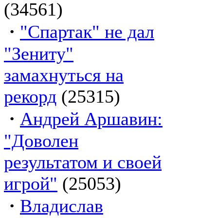
(34561)
·
"Спартак" не дал
"Зениту"
замахнуться на
рекорд
(25315)
·
Андрей Аршавин:
"Доволен
результатом и своей
игрой"
(25053)
·
Владислав