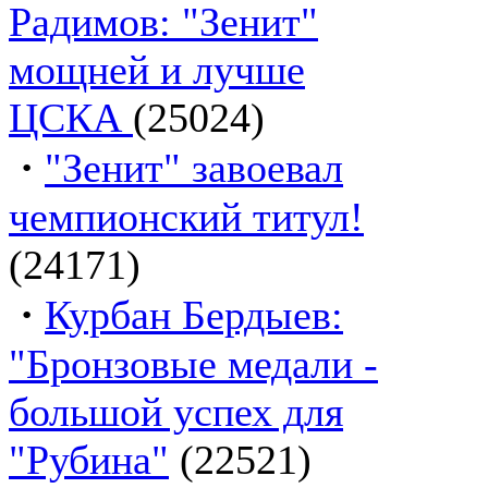
Радимов: "Зенит"
мощней и лучше
ЦСКА
(25024)
·
"Зенит" завоевал
чемпионский титул!
(24171)
·
Курбан Бердыев:
"Бронзовые медали -
большой успех для
"Рубина"
(22521)