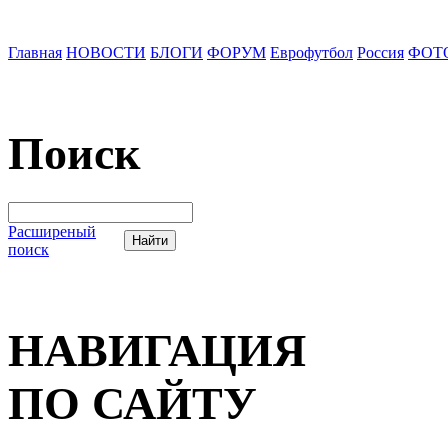
Главная
НОВОСТИ
БЛОГИ
ФОРУМ
Еврофутбол
Россия
ФОТ
Поиск
Расширеный
поиск
НАВИГАЦИЯ
ПО САЙТУ