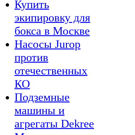
Купить
экипировку для
бокса в Москве
Насосы Jurop
против
отечественных
КО
Подземные
машины и
агрегаты Dekree