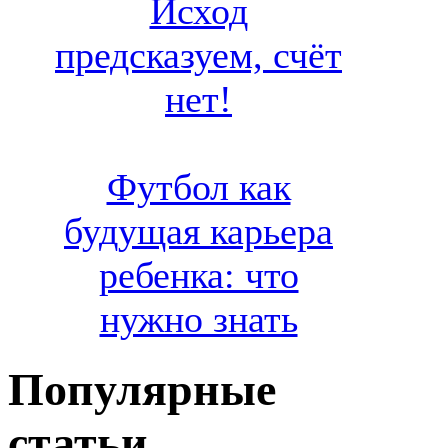
Исход
предсказуем, счёт
нет!
Футбол как
будущая карьера
ребенка: что
нужно знать
Популярные
статьи