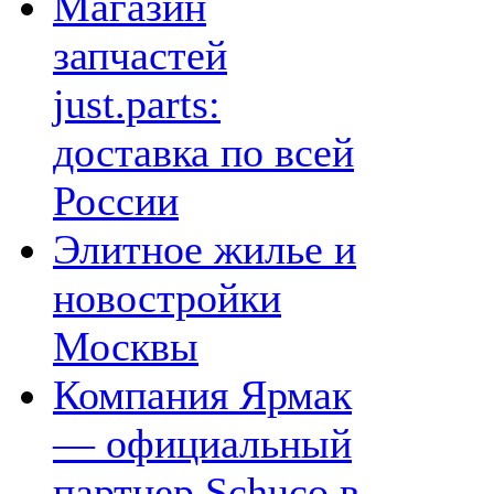
Магазин
запчастей
just.parts:
доставка по всей
России
Элитное жилье и
новостройки
Москвы
Компания Ярмак
— официальный
партнер Schuco в