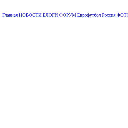
Главная
НОВОСТИ
БЛОГИ
ФОРУМ
Еврофутбол
Россия
ФОТ