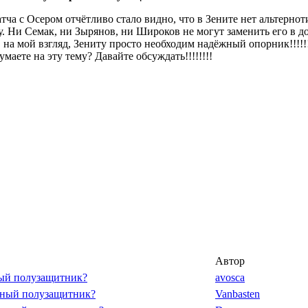
тча с Осером отчётливо стало видно, что в Зените нет альтерн
. Ни Семак, ни Зырянов, ни Широков не могут заменить его в д
 на мой взгляд, Зениту просто необходим надёжный опорник!!!!!!
умаете на эту тему? Давайте обсуждать!!!!!!!!
Автор
ный полузащитник?
avosca
рный полузащитник?
Vanbasten