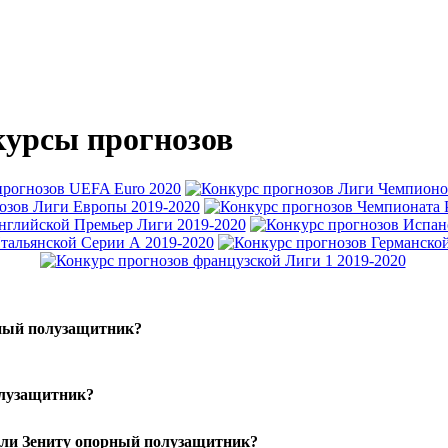
урсы прогнозов
ный полузащитник?
олузащитник?
ли Зениту опорный полузащитник?